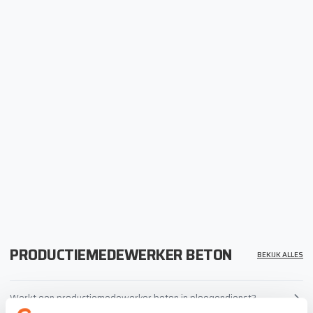
PRODUCTIEMEDEWERKER BETON
BEKIJK ALLES
Werkt een productiemedewerker beton in ploegendienst?